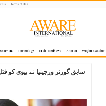
t Us
Terms of Use
rtainment
Technology
Hijab Randhawa
Articles
Weglot Switcher
سابق گورنر ورجینیا نے بیوی کو ق