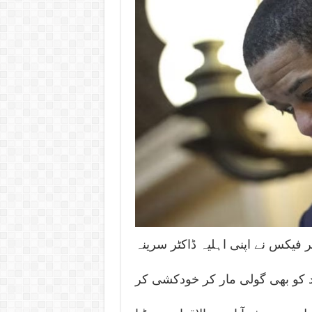
 فیکس نے اپنی اہلیہ ڈاکٹر سرینہ
د کو بھی گولی مار کر خودکشی کر