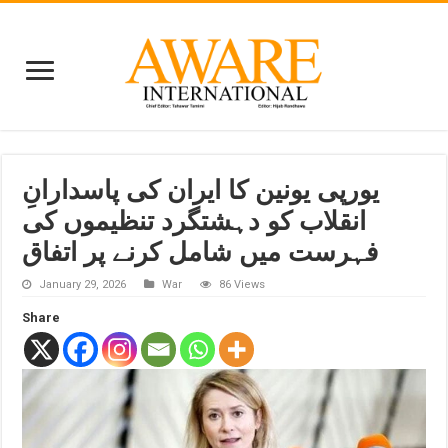
یورپی یونین کا ایران کی پاسدارانِ
انقلاب کو دہشتگرد تنظیموں کی
فہرست میں شامل کرنے پر اتفاق
January 29, 2026
War
86 Views
Share