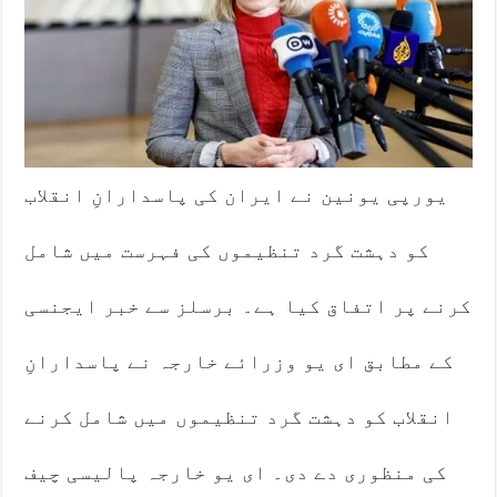
یورپی یونین نے ایران کی پاسدارانِ انقلاب
کو دہشت گرد تنظیموں کی فہرست میں شامل
کرنے پر اتفاق کیا ہے۔ برسلز سے خبر ایجنسی
کے مطابق ای یو وزرائے خارجہ نے پاسدارانِ
انقلاب کو دہشت گرد تنظیموں میں شامل کرنے
کی منظوری دے دی۔ ای یو خارجہ پالیسی چیف