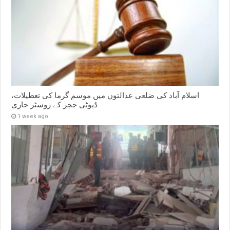
اسلام آباد کی ضلعی عدالتوں میں موسم گرما کی تعطیلات،
ڈیوٹی ججز کے روسٹر جاری
1 week ago