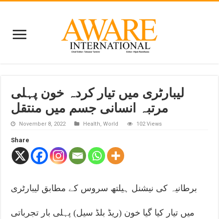
لیبارٹری میں تیار کردہ خون پہلی
مرتبہ انسانی جسم میں منتقل
November 8, 2022
Health
,
World
102 Views
Share
برطانیہ کی نیشنل ہیلتھ سروس کے مطابق لیبارٹری
میں تیار کیا گیا خون (ریڈ بلڈ سیل) پہلی بار تجرباتی