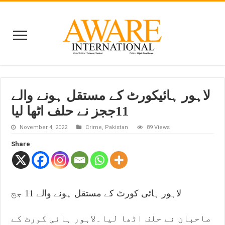
لاہور ہائیکورٹ کے مستقل ہونے والے
11ججز نے حلف اٹھا لیا
November 4, 2022
Crime
,
Pakistan
89 Views
Share
لاہور ہائی کورٹ کے مستقل ہونے والے 11 جج
صاحبان نے حلف اٹھا لیا۔لاہور ہائی کورٹ کے