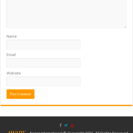
Name
Email
Website