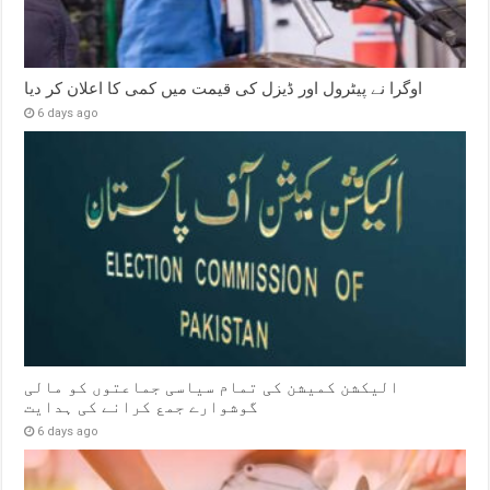
اوگرا نے پیٹرول اور ڈیزل کی قیمت میں کمی کا اعلان کر دیا
6 days ago
الیکشن کمیشن کی تمام سیاسی جماعتوں کو مالی
گوشوارے جمع کرانے کی ہدایت
6 days ago