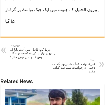
ہیبرون الخلیل کے جنوب میں ایک چیک پوائنٹ پر گرفتار
کیا گیا
Previous
ورلڈ کپ فائنل میں آسٹریلیا کے
ہاتھوں بھارت کی شکست پر بنگلہ
دیش نے جشن کیوں منایا؟
Next
غیر قانونی افغان شہریوں کی بے
دخلی، درخواست سماعت کیلئے
مقرر
Related News