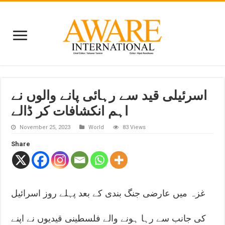
اسرئیلی قید سے رہائی پانے والوں نے
اہم انکشافات کر ڈالے
November 25, 2023
World
83 Views
Share
غزہ میں عارضی جنگ بندی کے بعد پہلے روز اسرائیل
کی جانب سے رہا ہونے والے فلسطینی قیدیوں نے اپنے