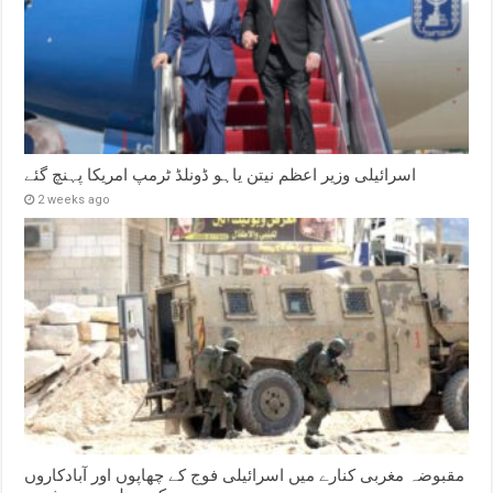
اسرائیلی وزیر اعظم نیتن یاہو ڈونلڈ ٹرمپ امریکا پہنچ گئے
2 weeks ago
مقبوضہ مغربی کنارے میں اسرائیلی فوج کے چھاپوں اور آبادکاروں