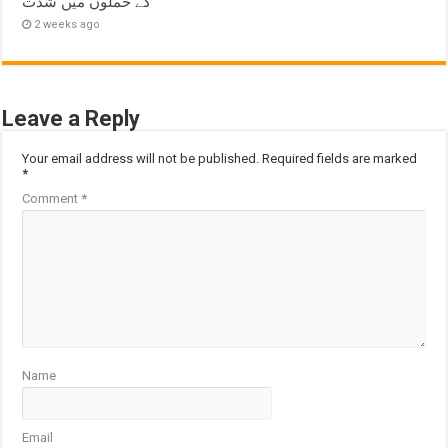
کے حملوں میں شدت
2 weeks ago
Leave a Reply
Your email address will not be published.
Required fields are marked
*
Comment
*
Name
Email