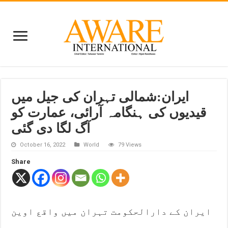
ایران:شمالی تہران کی جیل میں
قیدیوں کی ہنگامہ آرائی، عمارت کو
آگ لگا دی گئی
October 16, 2022
World
79 Views
Share
ایران کے دارالحکومت تہران میں واقع اوین