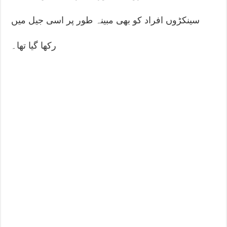
سینکڑوں افراد کو بھی مبینہ طور پر اسی جیل میں
رکھا گیا تھا۔