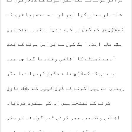
شاندار دفاع کیا اور اپنے سے مضبوط ٹیم کے
کھلاڑیوں کو گول نہ کرنے دیا۔مقررہ وقت میں
مقابلہ ایک، ایک گول سے برابر ہونے کے بعد
آدھے گھنٹے کا اضافی وقت دیا گیا جس میں
جرمنی کے کھلاڑی تا نے گول کردیا تھا مگر
ریفری نے پیراگوئے کے گول کیپر کے خلاف فاؤل
کرنے کے نیتجے میں اس کو مسترد کردیا۔
اضافی وقت میں بھی کوئی ٹیم گول نہ کر سکی