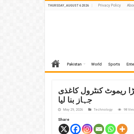
Privacy Policy
Abo
THURSDAY , AUGUST 6 2026
Pakistan
World
Sports
Ente
ڑا ریموٹ کنٹرول کاغذی
جہاز بنا لیا
May 29, 2026
Technology
98 Vie
Share