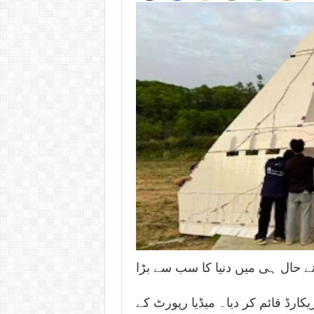
ے حال ہی میں دنیا کا سب سے بڑا
یکارڈ قائم کر دیا۔ میڈیا رپورٹ کے