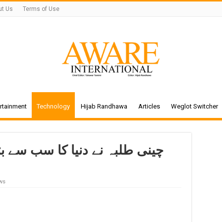
ut Us
Terms of Use
rtainment
Technology
Hijab Randhawa
Articles
Weglot Switcher
چینی طلبہ نے دنیا کا سب سے ب
ws