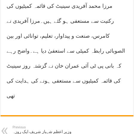
مرزا محمد آفریدی سینیٹ کی قائمہ کمیٹیوں کی
رکنیت سے مستعفی ہو گئے ہیں۔مرزا آفریدی نے
کامرس، صنعت و پیداوار، تعلیم، توانائی اور بین
الصوبائی رابطہ کمیٹی سے استعفیٰ دیا ہے۔واضح رہے
کہ بانی پی ٹی آئی عمران خان نے گزشتہ روز سینیٹ
کی قائمہ کمیٹیوں سے مستعفی ہونے کی ہدایت کی
تھی
Previous
وزیر اعظم شہباز شریف ایک روزہ