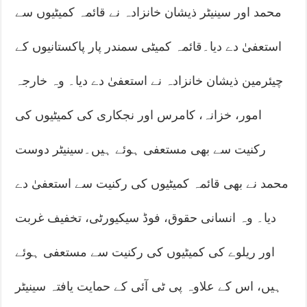
محمد اور سینیٹر ذیشان خانزادہ نے قائمہ کمیٹیوں سے
استعفیٰ دے دیا۔قائمہ کمیٹی سمندر پار پاکستانیوں کے
چیئرمین ذیشان خانزادہ نے استعفیٰ دے دیا۔ وہ خارجہ
امور، خزانہ، کامرس اور نجکاری کی کمیٹیوں کی
رکنیت سے بھی مستعفی ہوئے ہیں۔سینیٹر دوست
محمد نے بھی قائمہ کمیٹیوں کی رکنیت سے استعفیٰ دے
دیا۔ وہ انسانی حقوق، فوڈ سیکیورٹی، تخفیف غربت
اور ریلوے کی کمیٹیوں کی رکنیت سے مستعفی ہوئے
ہیں، اس کے علاوہ پی ٹی آئی کے حمایت یافتہ سینیٹر