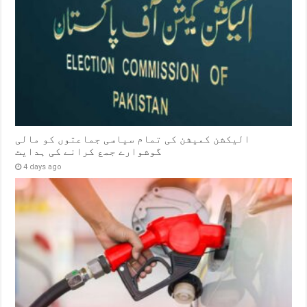
الیکشن کمیشن کی تمام سیاسی جماعتوں کو مالی
گوشوارے جمع کرانے کی ہدایت
4 days ago