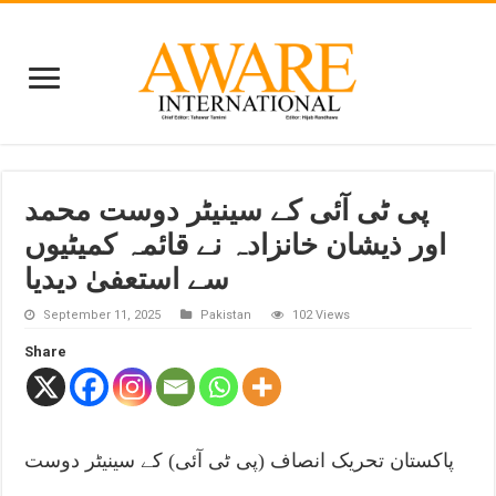
پی ٹی آئی کے سینیٹر دوست محمد
اور ذیشان خانزادہ نے قائمہ کمیٹیوں
سے استعفیٰ دیدیا
September 11, 2025
Pakistan
102 Views
Share
پاکستان تحریک انصاف (پی ٹی آئی) کے سینیٹر دوست