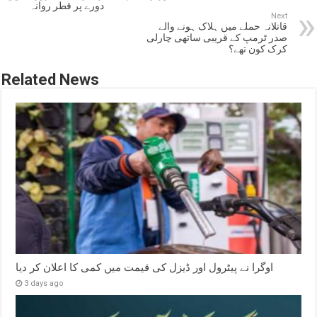
دورے پر قطر روانہ
Next
قاتلانہ حملے میں ہلاک ہونے والے
صدر ٹرمپ کے قریبی ساتھی چارلی
کرک کون تھے؟
Related News
اوگرا نے پیٹرول اور ڈیزل کی قیمت میں کمی کا اعلان کر دیا
3 days ago