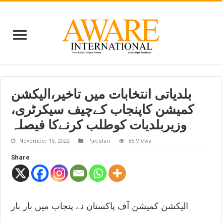
بلدیاتی انتخابات میں تاخیر،الیکشن
کمیشن کاپنجاب کےچیف سیکرٹری،
وزیربلدیات کوطلب کرنےکا فیصلہ
November 15, 2022
Pakistan
85 Views
Share
الیکشن کمیشن آف پاکستان نے پنجاب میں بار بار