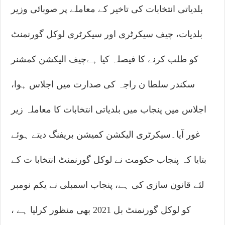
بلدیاتی انتخابات کی تاخیر کے معاملے پر صوبائی وزیر
بلدیات، چیف سیکرٹری اور سیکرٹری لوکل گورنمنٹ
کو طلب کرنے کا فیصلہ کیا ہےچیف الیکشن کمشنر
سکندر سلطا ن راجہ کی صدارت میں اجلاس ہوا،
اجلاس میں پنجاب میں بلدیاتی انتخابات کا معاملہ زیر
غور آیا۔سیکرٹری الیکشن کمیشن بریفنگ دیتے ہوئے
بتایا کہ پنجاب حکومت نے لوکل گورنمنٹ انتخابا ت کے
لئے قانون سازی کی ہے، پنجاب اسمبلی نے یکم نومبر
کو لوکل گورنمنٹ بل 2021 بھی منظور کرلیا ہے ،