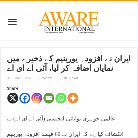
ایران نے افزودہ یورینیم کے ذخیرے میں
نمایاں اضافہ کر لیا، آئی اے ای اے
June 1, 2025
World
181 Views
Share
عالمی جوہری توانائی ایجنسی (آئی اے ای اے) نے
انکشاف کیا ہے کہ ایران نے 60 فیصد افزودہ یورینیم