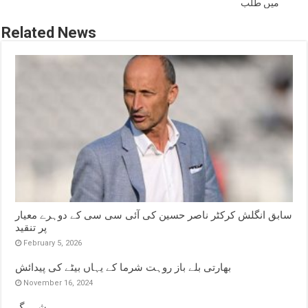
میں طلب
Related News
سابق انگلش کرکٹر ناصر حسین کی آئی سی سی کے دوہرے معیار
پر تنقید
February 5, 2026
بھارتی بلے باز روہت شرما کے یہاں بیٹے کی پیدائش
November 16, 2024
شہ رگ