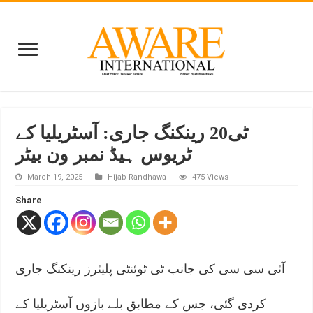
ٹی20 رینکنگ جاری: آسٹریلیا کے
ٹریوس ہیڈ نمبر ون بیٹر
March 19, 2025
Hijab Randhawa
475 Views
Share
آئی سی سی کی جانب ٹی ٹوئنٹی پلیئرز رینکنگ جاری
کردی گئی، جس کے مطابق بلے بازوں آسٹریلیا کے