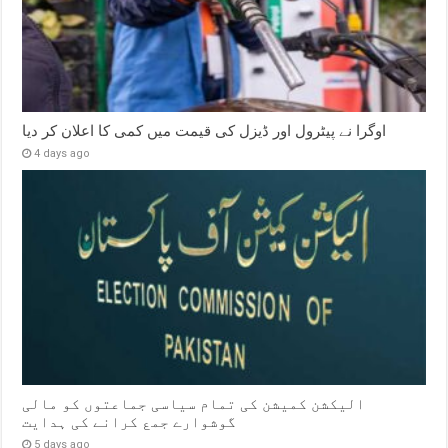
اوگرا نے پیٹرول اور ڈیزل کی قیمت میں کمی کا اعلان کر دیا
4 days ago
الیکشن کمیشن کی تمام سیاسی جماعتوں کو مالی
گوشوارے جمع کرانے کی ہدایت
5 days ago