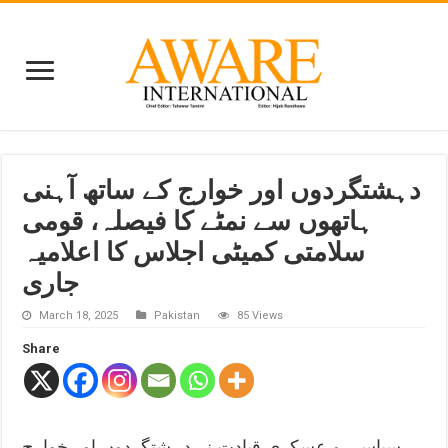
دہشتگردوں اور خوارج کے ساتھ آہنی
ہاتھوں سے نمٹے کا فیصلہ، قومی
سلامتی کمیٹی اجلاس کا اعلامیہ
جاری
March 18, 2025
Pakistan
85 Views
Share
سیاسی و عسکری قیادت نے دہشتگردوں اور خوارج