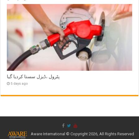
پٹرول ،ڈیزل سستا کردیا گیا
5 days ago
Aware International © Copyright 2026, All Rights Reserved