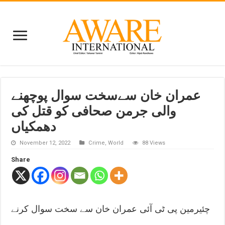
عمران خان سےسخت سوال پوچھنے
والی جرمن صحافی کو قتل کی
دھمکیاں
November 12, 2022
Crime
,
World
88 Views
Share
چئیرمین پی ٹی آئی عمران خان سے سخت سوال کرنے