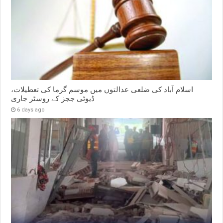
اسلام آباد کی ضلعی عدالتوں میں موسم گرما کی تعطیلات،
ڈیوٹی ججز کے روسٹر جاری
6 days ago