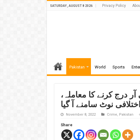
Privacy Policy
Abou
SATURDAY , AUGUST 8 2026
Pakistan
World
Sports
Ente
ر درج کرنے کا معاملہ،
تلافی نوٹ سامنے آ گیا
November 8, 2022
Crime
,
Pakistan
Share