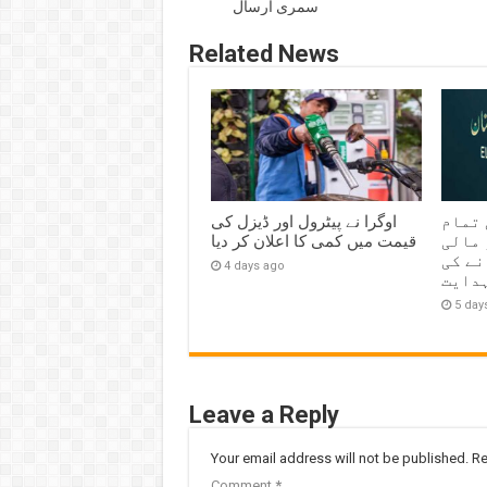
سمری ارسال
Related News
 تمام
اوگرا نے پیٹرول اور ڈیزل کی
 مالی
قیمت میں کمی کا اعلان کر دیا
نے کی
4 days ago
دایت
5 day
Leave a Reply
Your email address will not be published.
Re
Comment
*