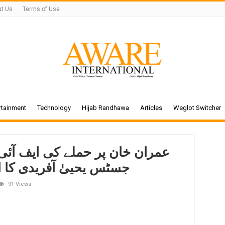
t Us
Terms of Use
rtainment
Technology
Hijab Randhawa
Articles
Weglot Switcher
عمران خان پر حملے کی ایف آئی آ
جسٹس یحییٰ آفریدی کا اخ
91 Views