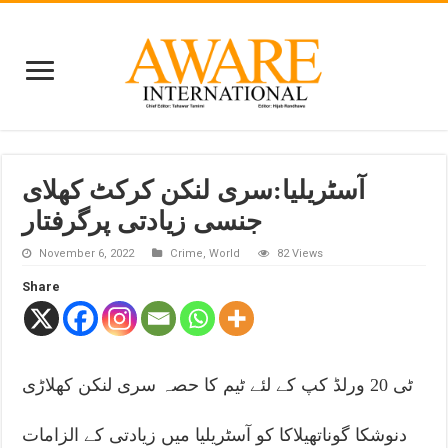
آسٹریلیا:سری لنکن کرکٹ کھلای
جنسی زیادتی پرگرفتار
November 6, 2022
Crime
,
World
82 Views
Share
ٹی 20 ورلڈ کپ کے لئے ٹیم کا حصہ سری لنکن کھلاڑی
دنوشکا گوناتھیلاکا کو آسٹریلیا میں زیادتی کے الزامات