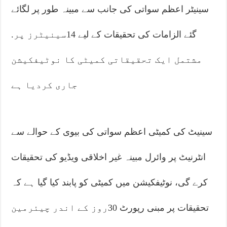
سینیٹر اعظم سواتی کی جانب سے مبینہ طور پر لگائے
گئے الزامات کی تحقیقات کے لیے 14سینیٹرز پر.
مشتمل ایک تحقیقاتی کمیٹی کا نوٹیفکیشن
جاری کردیا ہے
سینیٹ کی کمیٹی اعظم سواتی کی بیوی کے حوالے سے
انٹرنیٹ پر وائرل مبینہ غیر اخلاقی ویڈیو کی تحقیقات
کرے گی، نوٹیفکیشن میں کمیٹی کو پابند کیا گیا ہے کہ
تحقیقات پر مبنی رپورٹ 30روز کے اندر چیئرمین