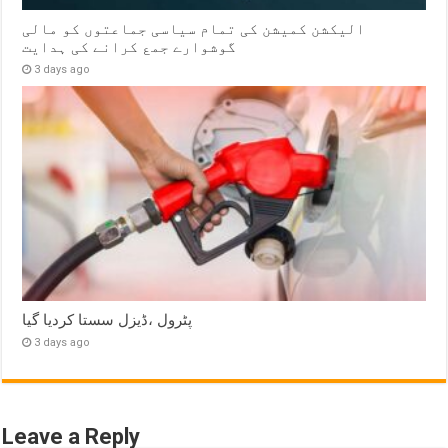
الیکشن کمیشن کی تمام سیاسی جماعتوں کو مالی
گوشوارے جمع کرانے کی ہدایت
3 days ago
پٹرول ،ڈیزل سستا کردیا گیا
3 days ago
Leave a Reply