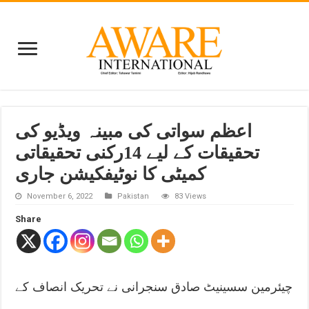
اعظم سواتی کی مبینہ ویڈیو کی
تحقیقات کے لیے 14رکنی تحقیقاتی
کمیٹی کا نوٹیفکیشن جاری
November 6, 2022
Pakistan
83 Views
Share
چیئرمین سسینیٹ صادق سنجرانی نے تحریک انصاف کے