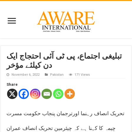
تبلیغی اجتماع، پی ٹی آئی احتجاج ایک
دن کیلئے مؤخر
November 6, 2022
Pakistan
171 Views
Share
تحریک انصاف رہنما اورترجمان پنجاب حکومت مسرت
چیمہ کا کہنا ہے کہ چیئرمین تحریک انصاف عمران