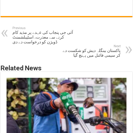
Previous
آئی جی پنجاب کی عہدے پر مذید کام
کرنے سے معذرت، اسٹیبلشمنٹ
ڈویژن کو درخواست دے دی
Next
پاکستان ببنگلہ دیش کو شکست دے
کر سیمی فائنل میں پہنچ گیا
Related News