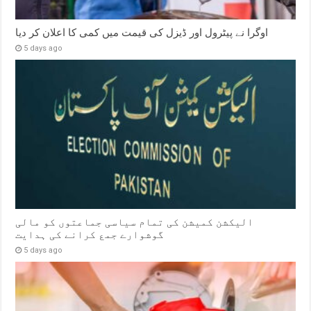
اوگرا نے پیٹرول اور ڈیزل کی قیمت میں کمی کا اعلان کر دیا
5 days ago
الیکشن کمیشن کی تمام سیاسی جماعتوں کو مالی
گوشوارے جمع کرانے کی ہدایت
5 days ago