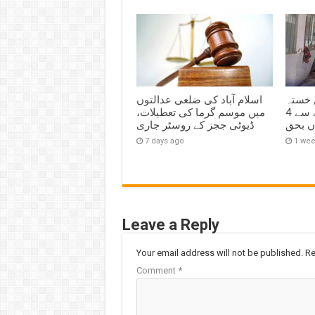
 خستہ
اسلام آباد کی ضلعی عدالتوں
حال مکان کی چھت گرنے سے 4
میں موسم گرما کی تعطیلات،
اں بحق
ڈیوٹی ججز کے روسٹر جاری
7 days ago
1 we
Leave a Reply
Your email address will not be published.
Re
Comment
*