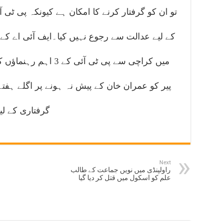
تو ان کو گرفتار کرنے کا امکان ہے کیونکہ پی ٹی 
کے لیے عدالت سے رجوع نہیں کیا۔ایف آئی اے کے
میں کراچی سے پی ٹی آئ
پیر کو عمران خان کے پیش نہ ہونے پر اگلے ہفتے
گرفتاری کے لیے
Next
راولپنڈی میں نویں جماعت کے طالب
علم کو اسکول میں قتل کر دیا گیا