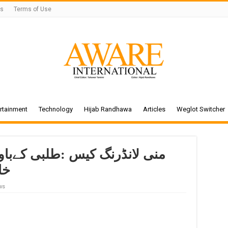
Us
Terms of Use
rtainment
Technology
Hijab Randhawa
Articles
Weglot Switcher
منی لانڈرنگ کیس :طلبی کےبا
خا
ws