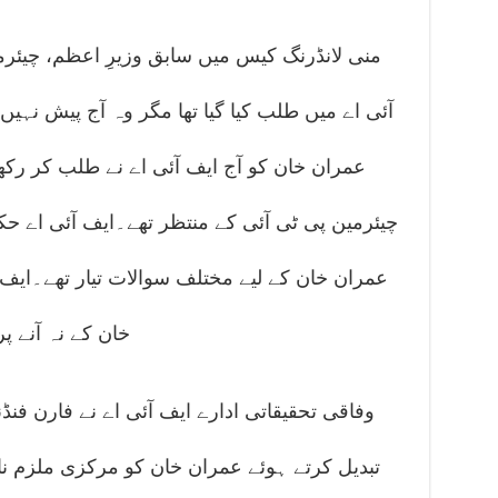
منی لانڈرنگ کیس میں سابق وزیرِ اعظم، چیئرم
آئی اے میں طلب کیا گیا تھا مگر وہ آج پیش نہی
عمران خان کو آج ایف آئی اے نے طلب کر رکھا
چیئرمین پی ٹی آئی کے منتظر تھے۔ایف آئی اے 
عمران خان کے لیے مختلف سوالات تیار تھے۔ایف ا
خان کے نہ آنے پ
وفاقی تحقیقاتی ادارے ایف آئی اے نے فارن ف
تبدیل کرتے ہوئے عمران خان کو مرکزی ملزم ن