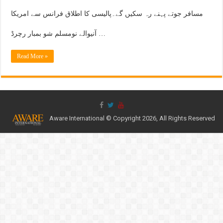
مسافر جوتے پہنے رہ سکیں گے۔پالیسی کا اطلاق فرانس سے امریکا
آنیوالے نومسلم شو بمبار رچرڈ …
Read More »
Aware International © Copyright 2026, All Rights Reserved