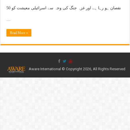
نقصان ہو رہا ہے اور غزہ جنگ کی وجہ سے اسرائیلی معیشت کو 50
…
Read More »
Aware International © Copyright 2026, All Rights Reserved