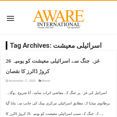
اسرائیلی معیشت
Tag Archives:
غزہ جنگ سے اسرائیلی معیشت کو یومیہ 26
کروڑ ڈالرز کا نقصان
November 17, 2023
World
اسرائیل کی غزہ پر جنگ کے معاشی اثرات سامنے آنا شروع ہوگئے۔
برطانوی میڈیا کے مطابق اسرائیلی مرکزی بینک کی جانب سے بتایا گیا
ہے کہ جنگ کے سبب اسرائیلی معیشت کو یومیہ 26 کروڑ ڈالرز کا