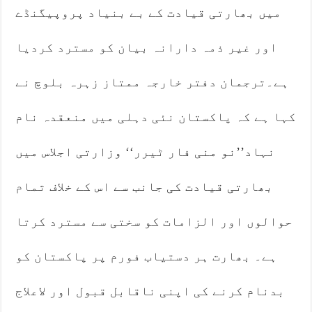
میں بھارتی قیادت کے بے بنیاد پروپیگنڈے
اور غیر ذمہ دارانہ بیان کو مسترد کردیا
ہے۔ترجمان دفتر خارجہ ممتاز زہرہ بلوچ نے
کہا ہے کہ پاکستان نئی دہلی میں منعقدہ نام
نہاد’’نو منی فار ٹیرر‘‘ وزارتی اجلاس میں
بھارتی قیادت کی جانب سے اس کے خلاف تمام
حوالوں اور الزامات کو سختی سے مسترد کرتا
ہے۔ بھارت ہر دستیاب فورم پر پاکستان کو
بدنام کرنے کی اپنی ناقابل قبول اور لاعلاج