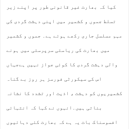
کیا کہ بھارت غیر قانونی طور پر اپنے زیر
تسلط جموں و کشمیر میں اپنی دہشت گردی کی
مہم مسلسل جاری رکھے ہوئے ہے۔ جموں و کشمیر
میں بھارت کی ریاستی سرپرستی میں ہونے
والی دہشت گردی کا کوئی جواز نہیں ہےجہاں
اس کی سیکورٹی فورسز ہر روز بے گناہ
کشمیریوں کو دہشت ، اذیت اور تشدد کا نشانہ
بناتی ہیں۔انہوں نے کہا کہ انتہائی
افسوسناک بات یہ ہے کہ بھارت کئی دہائیوں