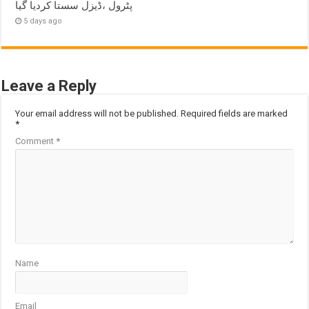
پٹرول ،ڈیزل سستا کردیا گیا
5 days ago
Leave a Reply
Your email address will not be published.
Required fields are marked
*
Comment
*
Name
Email