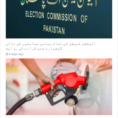
الیکشن کمیشن کی تمام سیاسی جماعتوں کو مالی
گوشوارے جمع کرانے کی ہدایت
5 days ago