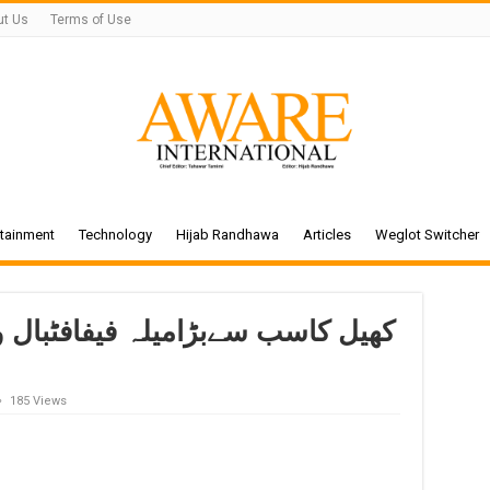
ut Us
Terms of Use
rtainment
Technology
Hijab Randhawa
Articles
Weglot Switcher
کھیل کاسب سےبڑامیلہ فیفافٹبال 
185 Views