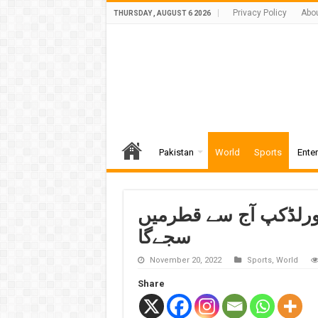
Privacy Policy
Abo
THURSDAY , AUGUST 6 2026
Pakistan
World
Sports
Ente
ورلڈکپ آج سے قطرمیں
سجےگا
November 20, 2022
Sports
,
World
Share