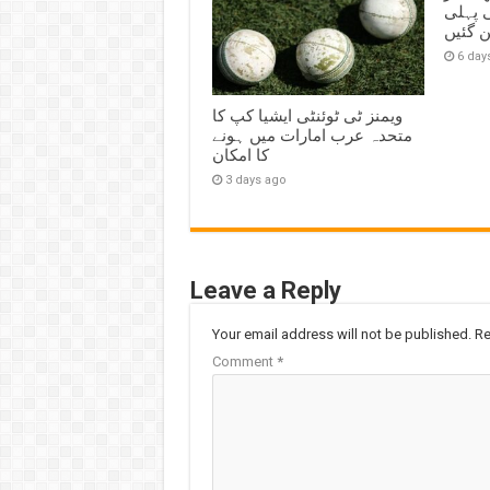
ی پہلی
ن گئیں
6 day
ویمنز ٹی ٹوئنٹی ایشیا کپ کا
متحدہ عرب امارات میں ہونے
کا امکان
3 days ago
Leave a Reply
Your email address will not be published.
Re
Comment
*