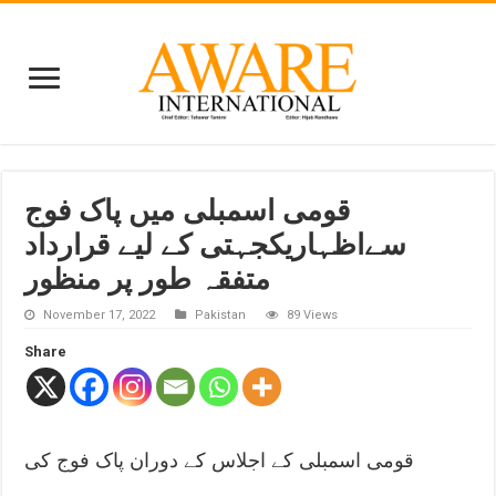
قومی اسمبلی میں پاک فوج
سےاظہاریکجہتی کے لیے قرارداد
متفقہ طور پر منظور
November 17, 2022
Pakistan
89 Views
Share
قومی اسمبلی کے اجلاس کے دوران پاک فوج کی