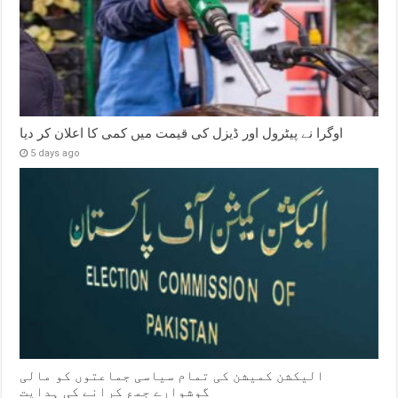
اوگرا نے پیٹرول اور ڈیزل کی قیمت میں کمی کا اعلان کر دیا
5 days ago
الیکشن کمیشن کی تمام سیاسی جماعتوں کو مالی
گوشوارے جمع کرانے کی ہدایت