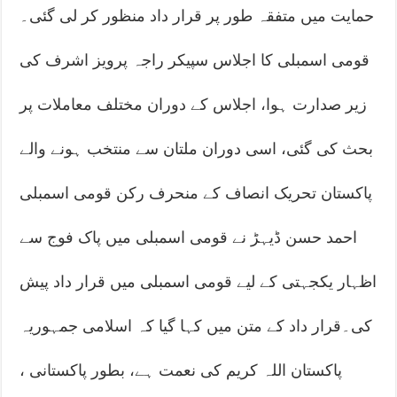
حمایت میں متفقہ طور پر قرار داد منظور کر لی گئی۔
قومی اسمبلی کا اجلاس سپیکر راجہ پرویز اشرف کی
زیر صدارت ہوا، اجلاس کے دوران مختلف معاملات پر
بحث کی گئی، اسی دوران ملتان سے منتخب ہونے والے
پاکستان تحریک انصاف کے منحرف رکن قومی اسمبلی
احمد حسن ڈیہڑ نے قومی اسمبلی میں پاک فوج سے
اظہار یکجہتی کے لیے قومی اسمبلی میں قرار داد پیش
کی۔قرار داد کے متن میں کہا گیا کہ اسلامی جمہوریہ
پاکستان اللہ کریم کی نعمت ہے، بطور پاکستانی ،