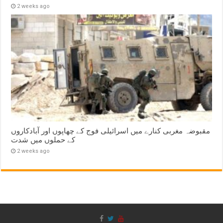
2 weeks ago
مقبوضہ مغربی کنارے میں اسرائیلی فوج کے چھاپوں اور آبادکاروں
کے حملوں میں شدت
2 weeks ago