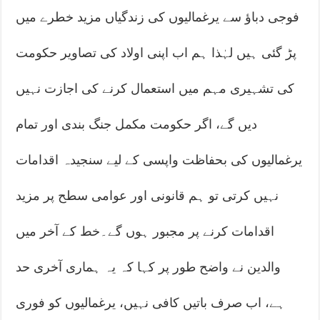
فوجی دباؤ سے یرغمالیوں کی زندگیاں مزید خطرے میں
پڑ گئی ہیں لہٰذا ہم اب اپنی اولاد کی تصاویر حکومت
کی تشہیری مہم میں استعمال کرنے کی اجازت نہیں
دیں گے، اگر حکومت مکمل جنگ بندی اور تمام
یرغمالیوں کی بحفاظت واپسی کے لیے سنجیدہ اقدامات
نہیں کرتی تو ہم قانونی اور عوامی سطح پر مزید
اقدامات کرنے پر مجبور ہوں گے۔خط کے آخر میں
والدین نے واضح طور پر کہا کہ یہ ہماری آخری حد
ہے، اب صرف باتیں کافی نہیں، یرغمالیوں کو فوری