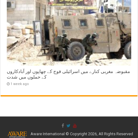
مقبوضہ مغربی کنارے میں اسرائیلی فوج کے چھاپوں اور آبادکاروں
کے حملوں میں شدت
1 week ago
Aware International © Copyright 2026, All Rights Reserved