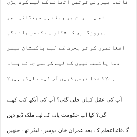
فائدہ بیرونی قوتیں اٹھانے کے لیے کود پڑی
تو یہ عوام جو پہلے ہی مہنگائی اور
بیروزگاری کا شکار ہے کدھر جائے گی
افغانیوں کو تو ہجرت کے لیے پاکستان میسر
تھا پاکستانیوں کے لیے کونسی جائے پناہ
ہے؟؟ خدا خوفی کریں آپ کیسے لیڈر ہیں؟
آپ کی عقل کہاں چلی گئی؟ آپ کی آنکھ کب کھلے
گی؟ کیا آپ حکومت پانے کے لیے ملک ڈبو دیں
گےقائداعظم کے بعد عمران خان دوسرے لیڈر تھے جنھیں