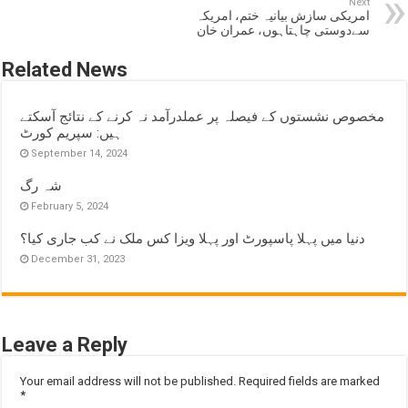
Next
امریکی سازش بیانیہ ختم، امریکہ
سےدوستی چاہتاہوں، عمران خان
Related News
مخصوص نشستوں کے فیصلہ پر عملدرآمد نہ کرنے کے نتائج آسکتے
ہیں: سپریم کورٹ
September 14, 2024
شہ رگ
February 5, 2024
دنیا میں پہلا پاسپورٹ اور پہلا ویزا کس ملک نے کب جاری کیا؟
December 31, 2023
Leave a Reply
Your email address will not be published.
Required fields are marked
*