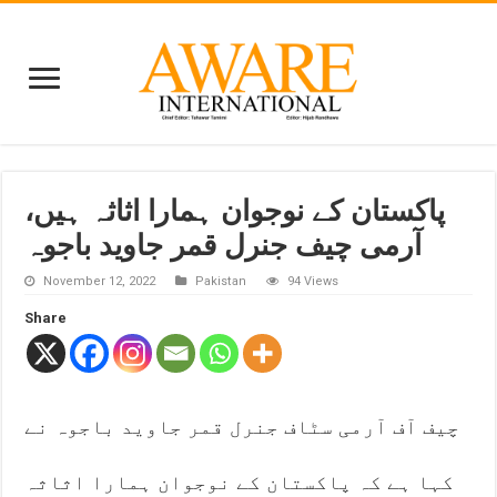
پاکستان کے نوجوان ہمارا اثاثہ ہیں،
آرمی چیف جنرل قمر جاوید باجوہ
November 12, 2022
Pakistan
94 Views
Share
چیف آف آرمی سٹاف جنرل قمر جاوید باجوہ نے
کہا ہے کہ پاکستان کے نوجوان ہمارا اثاثہ