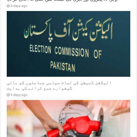
3 days ago
الیکشن کمیشن کی تمام سیاسی جماعتوں کو مالی
گوشوارے جمع کرانے کی ہدایت
4 days ago