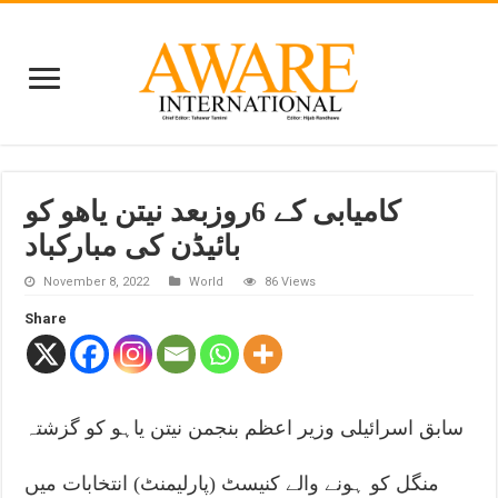
کامیابی کے 6روزبعد نیتن یاھو کو
بائیڈن کی مبارکباد
November 8, 2022
World
86 Views
Share
سابق اسرائیلی وزیر اعظم بنجمن نیتن یاہو کو گزشتہ
منگل کو ہونے والے کنیسٹ (پارلیمنٹ) انتخابات میں