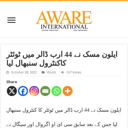
ایلون مسک نے 44 ارب ڈالر میں ٹوئٹر
کاکنٹرول سنبھال لیا
October 28, 2022
World
157 Views
Share
ایلون مسک نے 44 ارب ڈالر میں ٹوئٹر کا کنٹرول سنبھال
لیا جس کے بعد سابق سی ای او اگروال اور سیگال نے