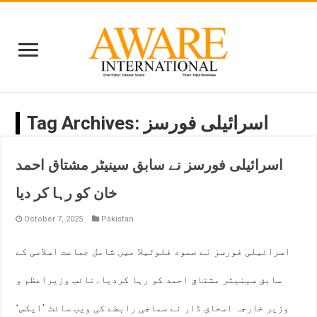
اسرائیلی فورسز
Tag Archives:
اسرائیلی فورسز نے سابق سینیٹر مشتاق احمد
خان کو رہا کر دیا
October 7, 2025
Pakistan
اسرائیلی فورسز نے صمود فلوٹیلا میں شامل جماعت اسلامی کے
سابق سینیٹر مشتاق احمد کو رہا کردیا۔نائب وزیراعظم و
وزیر خارجہ اسحاق ڈار نے سماجی رابطے کی ویب سائٹ ’ایکس‘