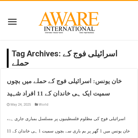
اسرائیلی فوج کے
Tag Archives:
حملے
خان یونس: اسرائیلی فوج کے حملے میں بچوں
سمیت ایک ہی خاندان کے 11 افراد شہید
May 24, 2025
World
اسرائیلی فوج کی مظلوم فلسطینیوں پر مسلسل بمباری جاری ہے،
خان یونس میں 1 گھر پر بم باری سے بچوں سمیت 1 ہی خاندان کے 11