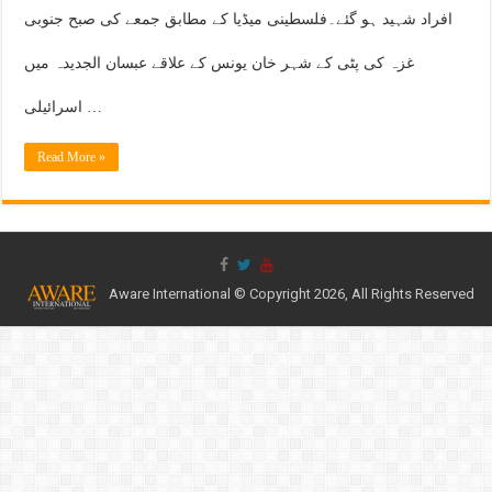
افراد شہید ہو گئے۔فلسطینی میڈیا کے مطابق جمعے کی صبح جنوبی
غزہ کی پٹی کے شہر خان یونس کے علاقے عبسان الجدیدہ میں
اسرائیلی …
Read More »
Aware International © Copyright 2026, All Rights Reserved